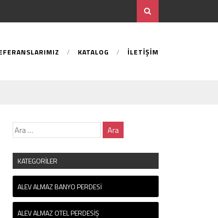
EFERANSLARIMIZ
KATALOG
İLETIŞIM
KATEGORILER
ALEV ALMAZ BANYO PERDESI
ALEV ALMAZ OTEL PERDESIŞ