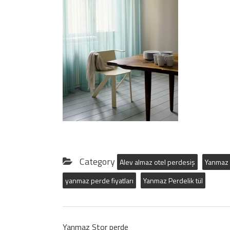
Category
Alev almaz otel perdesiş
Yanmaz
yanmaz perde fiyatları
Yanmaz Perdelik tül
Yanmaz Stor perde